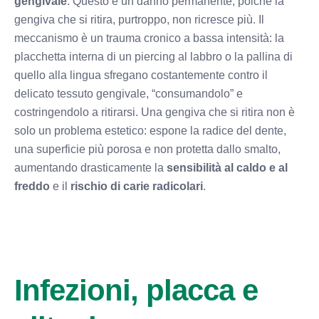
gengivale
. Questo è un danno permanente, poiché la
gengiva che si ritira, purtroppo, non ricresce più. Il
meccanismo è un trauma cronico a bassa intensità: la
placchetta interna di un piercing al labbro o la pallina di
quello alla lingua sfregano costantemente contro il
delicato tessuto gengivale, “consumandolo” e
costringendolo a ritirarsi. Una gengiva che si ritira non è
solo un problema estetico: espone la radice del dente,
una superficie più porosa e non protetta dallo smalto,
aumentando drasticamente la
sensibilità al caldo e al
freddo
e il
rischio di carie radicolari
.
Infezioni, placca e