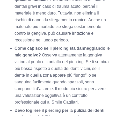
dentali gravi in caso di trauma acuto, perché il
materiale è meno duro. Tuttavia, non elimina il
rischio di danni da sfregamento cronico. Anche un
materiale più morbido, se sfrega costantemente
contro la gengiva, può causare irritazione e
recessione nel lungo periodo.
Come capisco se il piercing sta danneggiando le
mie gengive?
Osserva attentamente la gengiva
vicino al punto di contatto del piercing. Se ti sembra
più bassa rispetto a quella dei denti vicini, se il
dente in quella zona appare più “lungo”, o se
sanguina facilmente quando spazzoli, sono
campanelli d’allarme. Il modo più sicuro per avere
una valutazione oggettiva è un controllo
professionale qui a iSmile Cagliari.
Devo togliere il piercing per la pulizia dei denti