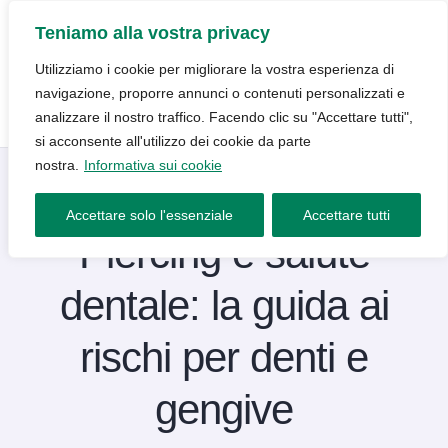
Teniamo alla vostra privacy
Utilizziamo i cookie per migliorare la vostra esperienza di
navigazione, proporre annunci o contenuti personalizzati e
analizzare il nostro traffico. Facendo clic su "Accettare tutti",
si acconsente all'utilizzo dei cookie da parte
nostra.
Informativa sui cookie
Blog
13 Novembre 2025
Accettare solo l'essenziale
Accettare tutti
Piercing e salute
dentale: la guida ai
rischi per denti e
gengive