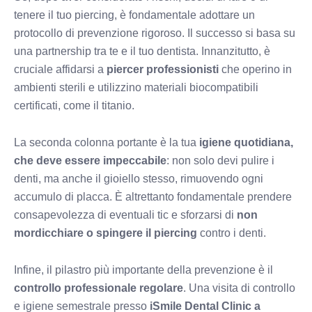
tenere il tuo piercing, è fondamentale adottare un
protocollo di prevenzione rigoroso. Il successo si basa su
una partnership tra te e il tuo dentista. Innanzitutto, è
cruciale affidarsi a
piercer professionisti
che operino in
ambienti sterili e utilizzino materiali biocompatibili
certificati, come il titanio.
La seconda colonna portante è la tua
igiene quotidiana,
che deve essere impeccabile
: non solo devi pulire i
denti, ma anche il gioiello stesso, rimuovendo ogni
accumulo di placca. È altrettanto fondamentale prendere
consapevolezza di eventuali tic e sforzarsi di
non
mordicchiare o spingere il piercing
contro i denti.
Infine, il pilastro più importante della prevenzione è il
controllo professionale regolare
. Una visita di controllo
e igiene semestrale presso
iSmile Dental Clinic a