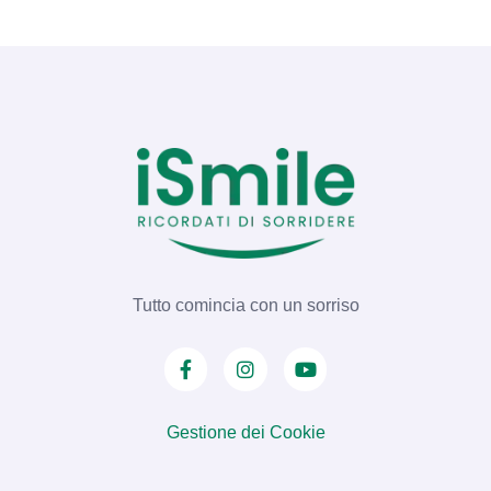
milioni di pazienti. Tuttavia, con il passare
degli anni e l'evoluzione dell'odontoiatria
moderna, …
Tutto comincia con un sorriso
Gestione dei Cookie