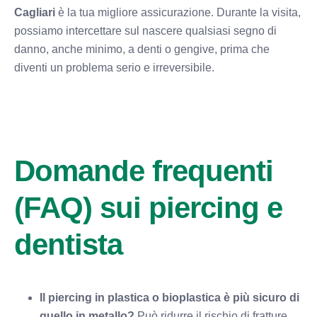
Cagliari
è la tua migliore assicurazione. Durante la visita,
possiamo intercettare sul nascere qualsiasi segno di
danno, anche minimo, a denti o gengive, prima che
diventi un problema serio e irreversibile.
Domande frequenti
(FAQ) sui piercing e
dentista
Il piercing in plastica o bioplastica è più sicuro di
quello in metallo?
Può ridurre il rischio di fratture